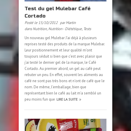
Test du gel Mulebar Café
Cortado
Posté le 15/10/2012
par Martin
dans
Nutrition
,
Nutrition - Diététique
,
Tests
Un nouveau gel Mulebar J’ai déjà à plusieurs
reprises testé des produits de la marque Mulebar.
Leur positionnement et leur qualité m’ont
toujours séduit si bien que c’est avec plaisir que
j’ai testé le dernier gel de la marque, le Café
Cortado. Au premier abord, un gel au café peut
rebuter un peu. En effet, souvent les aliments au
café ne sont pas très bons et n’ont de café que le
nom. De même, l’emballage, bien que
représentant bien le café au lait m’a semblé un
peu moins fun que
LIRE LA SUITE