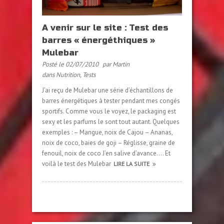
A venir sur le site : Test des
barres « énergéthiques »
Mulebar
Posté le 02/07/2010
par Martin
dans
Nutrition
,
Tests
J’ai reçu de Mulebar une série d’échantillons de
barres énergétiques à tester pendant mes congés
sportifs. Comme vous le voyez, le packaging est
sexy et les parfums le sont tout autant. Quelques
exemples : – Mangue, noix de Cajou – Ananas,
noix de coco, baies de goji – Réglisse, graine de
fenouil, noix de coco J’en salive d’avance…. Et
voilà le test des Mulebar
LIRE LA SUITE