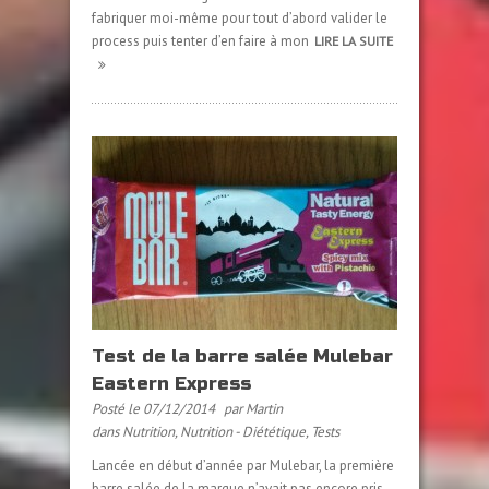
fabriquer moi-même pour tout d’abord valider le
process puis tenter d’en faire à mon
LIRE LA SUITE
Test de la barre salée Mulebar
Eastern Express
Posté le 07/12/2014
par Martin
dans
Nutrition
,
Nutrition - Diététique
,
Tests
Lancée en début d’année par Mulebar, la première
barre salée de la marque n’avait pas encore pris