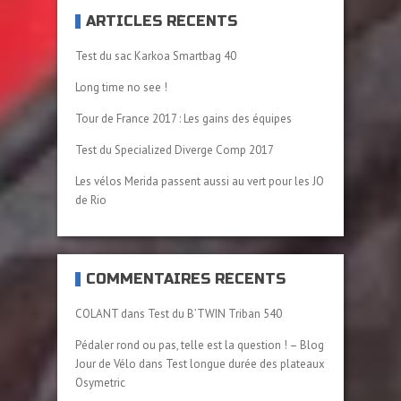
ARTICLES RÉCENTS
Test du sac Karkoa Smartbag 40
Long time no see !
Tour de France 2017 : Les gains des équipes
Test du Specialized Diverge Comp 2017
Les vélos Merida passent aussi au vert pour les JO
de Rio
COMMENTAIRES RÉCENTS
COLANT
dans
Test du B’TWIN Triban 540
Pédaler rond ou pas, telle est la question ! – Blog
Jour de Vélo
dans
Test longue durée des plateaux
Osymetric