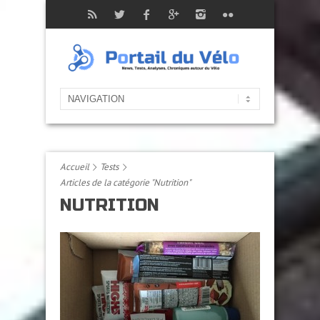
Accueil
Tests
Articles de la catégorie "Nutrition"
NUTRITION