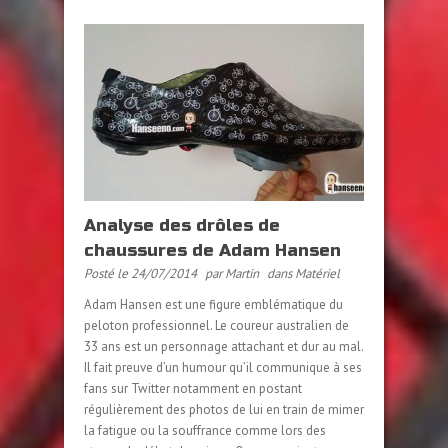
Analyse des drôles de
chaussures de Adam Hansen
Posté le 24/07/2014
par Martin
dans
Matériel
Adam Hansen est une figure emblématique du
peloton professionnel. Le coureur australien de
33 ans est un personnage attachant et dur au mal.
Il fait preuve d’un humour qu’il communique à ses
fans sur Twitter notamment en postant
régulièrement des photos de lui en train de mimer
la fatigue ou la souffrance comme lors des