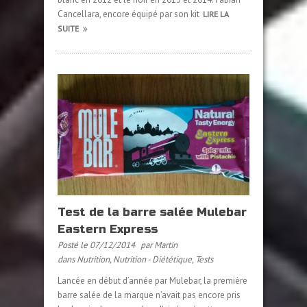
Cancellara, encore équipé par son kit
LIRE LA
SUITE
Test de la barre salée Mulebar
Eastern Express
Posté le 07/12/2014
par Martin
dans
Nutrition
,
Nutrition - Diététique
,
Tests
Lancée en début d’année par Mulebar, la première
barre salée de la marque n’avait pas encore pris