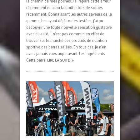
le chemin de mes poches. J’ai réparé cette erreur
récemment et ai pu la goûter lors de sorties
récemment. Connaissant les autres saveurs de la
gamme, les ayant déjà toutes testées, j’ai pu
découvrir une toute nouvelle sensation gustative
avec du salé. Il n’est pas commun en effet de
trouver sur le marché des produits de nutrition
sportive des barres salées. En tous cas, je n’en
avais jamais vues auparavant. Les ingrédients
Cette barre
LIRE LA SUITE