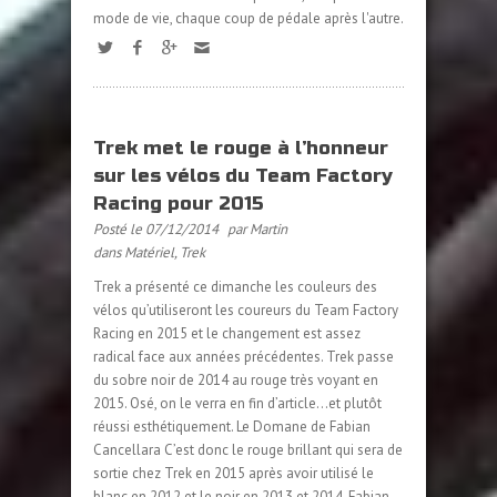
mode de vie, chaque coup de pédale après l'autre.
Trek met le rouge à l’honneur
sur les vélos du Team Factory
Racing pour 2015
Posté le 07/12/2014
par Martin
dans
Matériel
,
Trek
Trek a présenté ce dimanche les couleurs des
vélos qu’utiliseront les coureurs du Team Factory
Racing en 2015 et le changement est assez
radical face aux années précédentes. Trek passe
du sobre noir de 2014 au rouge très voyant en
2015. Osé, on le verra en fin d’article…et plutôt
réussi esthétiquement. Le Domane de Fabian
Cancellara C’est donc le rouge brillant qui sera de
sortie chez Trek en 2015 après avoir utilisé le
blanc en 2012 et le noir en 2013 et 2014. Fabian