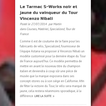
Le Tarmac S-Works noir et
jaune du vainqueur du Tour
Vincenzo Nibali
Posté le 27/07/2014
par Martin
dans
Courses
,
Matériel
,
Specialized
,
Tour de
France
Comme il est de coutume de le faire pour les
fabricants de vélo, Specialized, fournisseur de
l’équipe Astana va proposer à Vincenzo Nibali un
modèle customisé pour la dernière étape du Tour
de France aujourd’hui. Ce modèle permettra de
mettre en avant le nouveau titre du champion
italien et deviendra à coup sûr une pièce de
musée que la marque exposera dans ses
concept-stores ou à son siège en Californie. Afin
de fêter la victoire du Tour, le vélo sera marqué de
jaune, cela restera néanmoins sporadique, à la
différence
LIRE LA SUITE