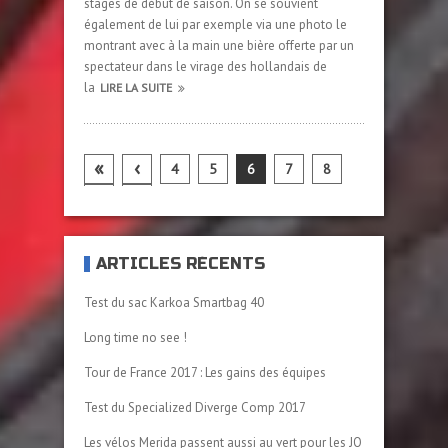
stages de début de saison. On se souvient
également de lui par exemple via une photo le
montrant avec à la main une bière offerte par un
spectateur dans le virage des hollandais de
la
LIRE LA SUITE
«
‹
4
5
6
7
8
›
»
ARTICLES RÉCENTS
Test du sac Karkoa Smartbag 40
Long time no see !
Tour de France 2017 : Les gains des équipes
Test du Specialized Diverge Comp 2017
Les vélos Merida passent aussi au vert pour les JO