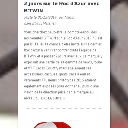
2 jours sur le Roc d’Azur avec
B’TWIN
Posté le 01/12/2014
par Martin
dans
Btwin
,
Matériel
Vous cherchez peut-être le compte-rendu des
nouveautés B’TWIN sur le Roc d’Azur 2015 ? C’est
par ici. J’ai eu la chance d’être invité sur le dernier
Roc d’Azur à venir rencontrer toute l’équipe de
B’TWIN et à passer 2 jours avec eux. La marque y
exposait une partie de sa gamme de vélos, route
et VTT Cross Country mais également ses
accessoires, casques, gants, sacs à eau et
vêtements. Plusieurs prototypes 2015 étaient
également exposés pour donner au public une
vision de la direction prise par la marque au
niveau du
LIRE LA SUITE