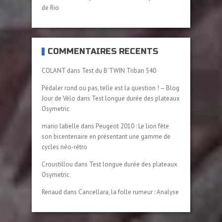
de Rio
COMMENTAIRES RÉCENTS
COLANT
dans
Test du B’TWIN Triban 540
Pédaler rond ou pas, telle est la question ! – Blog
Jour de Vélo
dans
Test longue durée des plateaux
Osymetric
mario labelle
dans
Peugeot 2010 : Le lion fête
son bicentenaire en présentant une gamme de
cycles néo-rétro
Croustillou
dans
Test longue durée des plateaux
Osymetric
Renaud
dans
Cancellara, la folle rumeur : Analyse