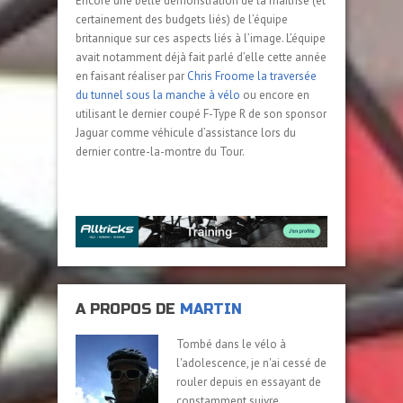
Encore une belle démonstration de la maîtrise (et
certainement des budgets liés) de l’équipe
britannique sur ces aspects liés à l’image. L’équipe
avait notamment déjà fait parlé d’elle cette année
en faisant réaliser par
Chris Froome la traversée
du tunnel sous la manche à vélo
ou encore en
utilisant le dernier coupé F-Type R de son sponsor
Jaguar comme véhicule d’assistance lors du
dernier contre-la-montre du Tour.
A PROPOS DE
MARTIN
Tombé dans le vélo à
l'adolescence, je n'ai cessé de
rouler depuis en essayant de
constamment suivre