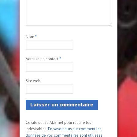
Nom
*
Adresse de contact
*
Site web
Ce site utilise Akismet pour réduire les
indésirables.
En savoir plus sur comment les
données de vos commentaires sont utilisées
.