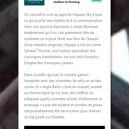
On connaît le soin qu’apporte l’équipe Sky à tout
ce qui touche aux médias et à la communication.
Avec son sponsor éponyme, il serait étonnant
évidemment qu’il en soit autrement. Afin de
souhaiter un Joyeux Noël aux fans de l’équipe
d’une manière originale, l’équipe a mis en scène
Geraint Thomas, son rouleur spécialiste des
classiques flandriennes, sur son vélo Pinarello
Dogma des classiques pavées.
Dans la vidéo qui suit, le coureur gallois
interprète avec des sonnettes de vélo un air très
connu, le « Jingle Bells », tout en roulant, suivant
un chemin tracé au sol avec des chiffres lui
indiquant quelle sonnette activer. Visiblement, le
tournage n’a pas été évident et nombre de prises
ont probablement été nécessaires pour réaliser
ce clip posté sur Youtube.