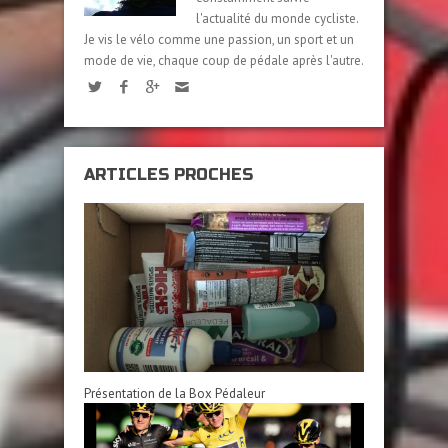
l'actualité du monde cycliste.
Je vis le vélo comme une passion, un sport et un
mode de vie, chaque coup de pédale après l'autre.
ARTICLES PROCHES
Présentation de la Box Pédaleur