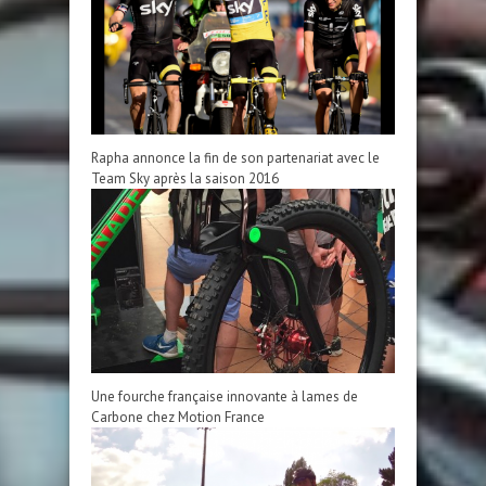
Rapha annonce la fin de son partenariat avec le
Team Sky après la saison 2016
Une fourche française innovante à lames de
Carbone chez Motion France