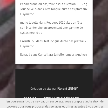
Pédaler rond ou pas, telle est la question ! – Blog
Jour de Vélo
dans
Test longue durée des plateaux
Osymetric
mario labelle
dans
Peugeot 2010 : Le lion fête
son bicentenaire en présentant une gamme de
cycles néo-rétro
Croustillou
dans
Test longue durée des plateaux
Osymetric
Renaud
dans
Cancellara, la folle rumeur : Analyse
Création du site par
Florent LIGNEY
ACCUEIL
MENTIONS LÉGALES
En poursuivant votre navigation sur ce site, vous acceptez l’utilisation de
cookies pour vous proposer des services et offres adaptés à vos centres