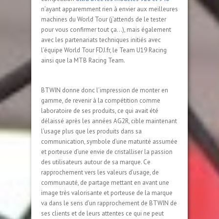
n’ayant apparemment rien à envier aux meilleures
machines du World Tour (j’attends de le tester
pour vous confirmer tout ça…), mais également
avec les partenariats techniques initiés avec
l’équipe World Tour FDJ.fr, le Team U19 Racing
ainsi que la MTB Racing Team.
BTWIN donne donc l’impression de monter en
gamme, de revenir à la compétition comme
laboratoire de ses produits, ce qui avait été
délaissé après les années AG2R, cible maintenant
l’usage plus que les produits dans sa
communication, symbole d’une maturité assumée
et porteuse d’une envie de cristalliser la passion
des utilisateurs autour de sa marque. Ce
rapprochement vers les valeurs d’usage, de
communauté, de partage mettant en avant une
image très valorisante et porteuse de la marque
va dans le sens d’un rapprochement de BTWIN de
ses clients et de leurs attentes ce qui ne peut