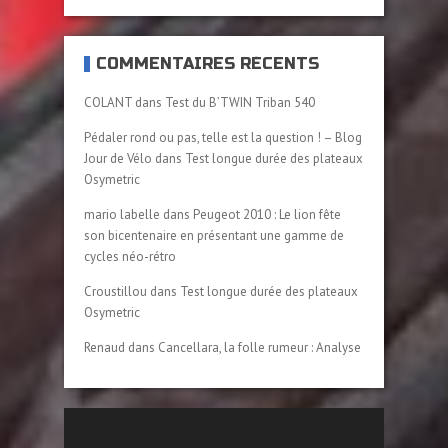
COMMENTAIRES RÉCENTS
COLANT
dans
Test du B’TWIN Triban 540
Pédaler rond ou pas, telle est la question ! – Blog
Jour de Vélo
dans
Test longue durée des plateaux
Osymetric
mario labelle
dans
Peugeot 2010 : Le lion fête
son bicentenaire en présentant une gamme de
cycles néo-rétro
Croustillou
dans
Test longue durée des plateaux
Osymetric
Renaud
dans
Cancellara, la folle rumeur : Analyse