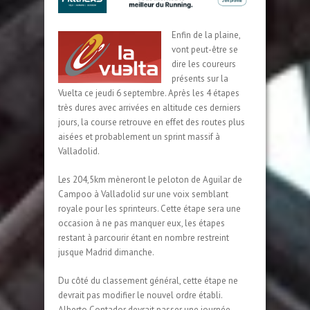
Enfin de la plaine,
vont peut-être se
dire les coureurs
présents sur la
Vuelta ce jeudi 6 septembre. Après les 4 étapes
très dures avec arrivées en altitude ces derniers
jours, la course retrouve en effet des routes plus
aisées et probablement un sprint massif à
Valladolid.
Les 204,5km mèneront le peloton de Aguilar de
Campoo à Valladolid sur une voix semblant
royale pour les sprinteurs. Cette étape sera une
occasion à ne pas manquer eux, les étapes
restant à parcourir étant en nombre restreint
jusque Madrid dimanche.
Du côté du classement général, cette étape ne
devrait pas modifier le nouvel ordre établi.
Alberto Contador devrait passer une journée