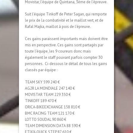
Movistar, l’équipe de Quintana, 3ème de l’épreuve.
Suit l’équipe Tinkoff de Peter Sagan, qui remporte
le prix de la combativité et le maillot vert, et de
Rafal Majka, maillot à pois de l’épreuve.
Ces gains paraissent importants mais doivent être
mis en perspective. Ces gains sont partagés par
toute l’équipe, les 9 coureurs donc mais
également le staff pouvant parfois compter 30
personnes. Ci-dessous le détail de tous les gains
classés par équipe :
TEAM SKY 599 240 €
AG2R LA MONDIALE 247 140 €
MOVISTAR TEAM 229 350 €
TINKOFF 189 470 €
ORICA-BIKEEXCHANGE 158 810 €
BMC RACING TEAM 121 170 €
LOTTO SOUDAL 90 860 €
TEAM DIMENSION DATA 88 590 €
ETIXX-QUICK STEP 87 610 €