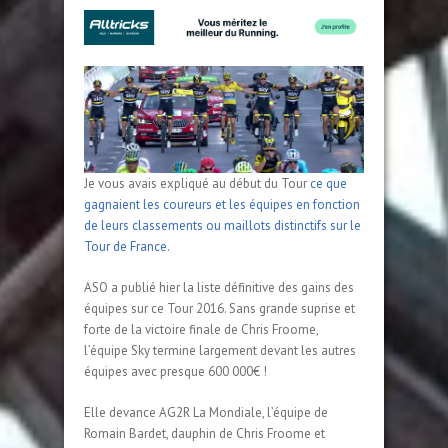
Je vous avais expliqué au début du Tour
ce que
gagnaient les coureurs et les équipes en fonction
de leurs classements ou maillots distinctifs sur le
Tour de France.
ASO a publié hier la liste définitive des gains des
équipes sur ce Tour 2016. Sans grande suprise et
forte de la victoire finale de Chris Froome,
l’équipe Sky termine largement devant les autres
équipes avec presque 600 000€ !
Elle devance AG2R La Mondiale, l’équipe de
Romain Bardet, dauphin de Chris Froome et