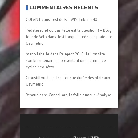
COMMENTAIRES RÉCENTS
COLANT
dans
Test du B’TWIN Triban 540
Pédaler rond ou pas, telle est la question ! – Blog
Jour de Vélo
dans
Test longue durée des plateaux
Osymetric
mario labelle
dans
Peugeot 2010 : Le lion fête
son bicentenaire en présentant une gamme de
cycles néo-rétro
Croustillou
dans
Test longue durée des plateaux
Osymetric
Renaud
dans
Cancellara, la folle rumeur : Analyse