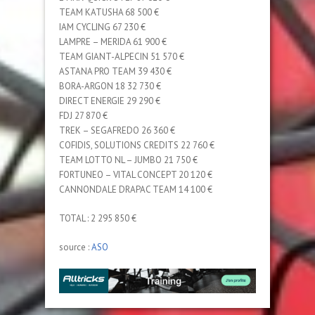
TEAM KATUSHA 68 500 €
IAM CYCLING 67 230 €
LAMPRE – MERIDA 61 900 €
TEAM GIANT-ALPECIN 51 570 €
ASTANA PRO TEAM 39 430 €
BORA-ARGON 18 32 730 €
DIRECT ENERGIE 29 290 €
FDJ 27 870 €
TREK – SEGAFREDO 26 360 €
COFIDIS, SOLUTIONS CREDITS 22 760 €
TEAM LOTTO NL – JUMBO 21 750 €
FORTUNEO – VITAL CONCEPT 20 120 €
CANNONDALE DRAPAC TEAM 14 100 €
TOTAL : 2 295 850 €
source :
ASO