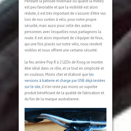
Pendant la période hivernale ou quand la météo
est peu favorable et que la visibilité est alors
réduite, il est très important de s’assurer d’être vus
lors de nos sorties à vélo, pour notre propre
sécurité, mais aussi pour celle des autres
personnes avec lesquelles nous partageons la
route. Il est alors important de s’équiper de feux,
qui une fois placés sur notre vélo, nous rendent
visibles et nous offrent une certaine sécurité.
Le feu arrière Pop R à 2 LEDs de Knog se montre
être idéal dans ce rôle, et ce tout en simplicité et
en couleurs. Moins cher et élaboré que
les
versions à batterie et charge par USB déjà testées
sur le site
, il n’en reste pas moins un superbe
produit bénéficiant de la qualité de fabrication et
du fun de la marque australienne.