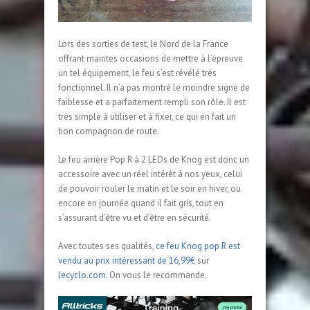
Lors des sorties de test, le Nord de la France
offrant maintes occasions de mettre à l’épreuve
un tel équipement, le feu s’est révélé très
fonctionnel. Il n’a pas montré le moindre signe de
faiblesse et a parfaitement rempli son rôle. Il est
très simple à utiliser et à fixer, ce qui en fait un
bon compagnon de route.
Le feu arrière Pop R à 2 LEDs de Knog est donc un
accessoire avec un réel intérêt à nos yeux, celui
de pouvoir rouler le matin et le soir en hiver, ou
encore en journée quand il fait gris, tout en
s’assurant d’être vu et d’être en sécurité.
Avec toutes ses qualités,
ce feu Knog pop R est
vendu au prix intéressant de 16,99€
sur
lecyclo.com
. On vous le recommande.