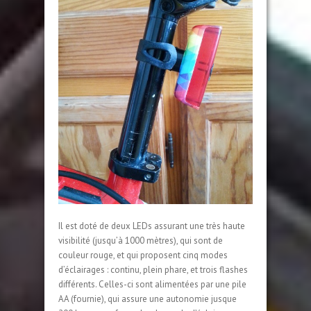
Il est doté de deux LEDs assurant une très haute
visibilité (jusqu’à 1000 mètres), qui sont de
couleur rouge, et qui proposent cinq modes
d’éclairages : continu, plein phare, et trois flashes
différents. Celles-ci sont alimentées par une pile
AA (fournie), qui assure une autonomie jusque