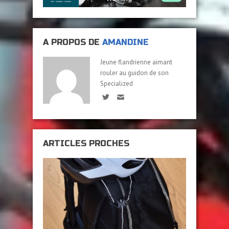
A PROPOS DE
AMANDINE
Jeune flandrienne aimant
rouler au guidon de son
Specialized
ARTICLES PROCHES