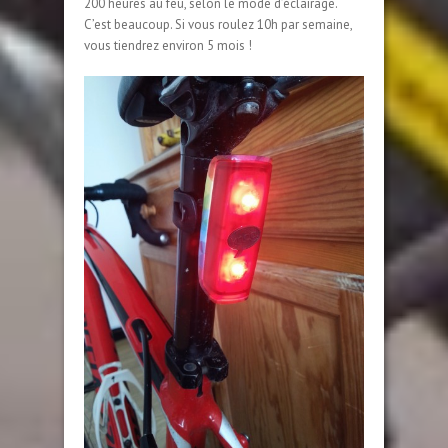
200 heures au feu, selon le mode d’éclairage.
C’est beaucoup. Si vous roulez 10h par semaine,
vous tiendrez environ 5 mois !