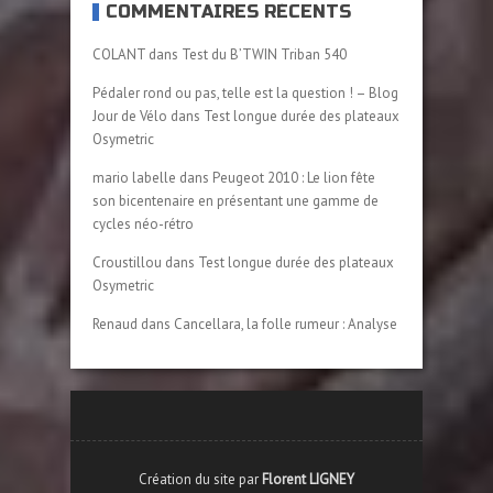
COMMENTAIRES RÉCENTS
COLANT
dans
Test du B’TWIN Triban 540
Pédaler rond ou pas, telle est la question ! – Blog
Jour de Vélo
dans
Test longue durée des plateaux
Osymetric
mario labelle
dans
Peugeot 2010 : Le lion fête
son bicentenaire en présentant une gamme de
cycles néo-rétro
Croustillou
dans
Test longue durée des plateaux
Osymetric
Renaud
dans
Cancellara, la folle rumeur : Analyse
Création du site par
Florent LIGNEY