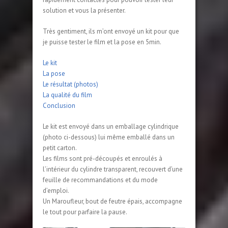
solution et vous la présenter.
Très gentiment, ils m’ont envoyé un kit pour que
je puisse tester le film et la pose en 5min.
Le kit
La pose
Le résultat (photos)
La qualité du film
Conclusion
Le kit est envoyé dans un emballage cylindrique
(photo ci-dessous) lui même emballé dans un
petit carton.
Les films sont pré-découpés et enroulés à
l’intérieur du cylindre transparent, recouvert d’une
feuille de recommandations et du mode
d’emploi.
Un Maroufleur, bout de feutre épais, accompagne
le tout pour parfaire la pause.