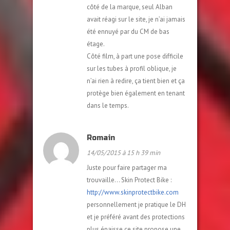
côté de la marque, seul Alban
avait réagi sur le site, je n’ai jamais
été ennuyé par du CM de bas
étage.
Côté film, à part une pose difficile
sur les tubes à profil oblique, je
n’ai rien à redire, ça tient bien et ça
protège bien également en tenant
dans le temps.
Romain
14/05/2015 à 15 h 39 min
Juste pour faire partager ma
trouvaille… Skin Protect Bike :
http://www.skinprotectbike.com
personnellement je pratique le DH
et je préféré avant des protections
plus épaisse ce site propose une