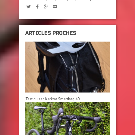
ARTICLES PROCHES
Test du sac Karkoa Smartbag 40