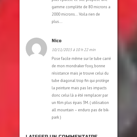
gamme complète de 80 microns a
2000 microns… Voila rien de
plus…
Nico
10/11/2015 à 10 h 22 min
Pose facile même sur le tube carré
de mon mondraker foxy, bonne
résistance mais je trouve celui du
tube diagonal trop fin qui protège
la peinture mais pas les impacts
donc celui là a été remplacer par
un film plus épais 3M. ( utilisation
all mountain – enduro pas de bik-
park )
LAISSER UN COMMENTAIRE