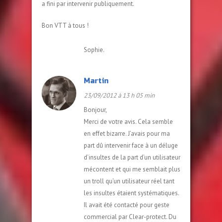
a fini par intervenir publiquement.
Bon VTT à tous !
Sophie.
Martin
23/09/2012 à 13 h 05 min
Bonjour,
Merci de votre avis. Cela semble
en effet bizarre. J’avais pour ma
part dû intervenir face à un déluge
d’insultes de la part d’un utilisateur
mécontent et qui me semblait plus
un troll qu’un utilisateur réel tant
les insultes étaient systématiques.
Il avait été contacté pour geste
commercial par Clear-protect. Du