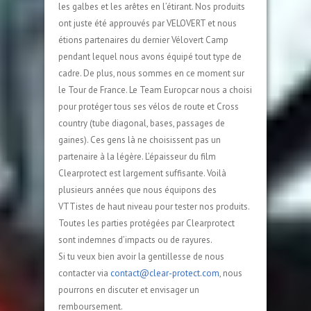
les galbes et les arêtes en l’étirant. Nos produits
ont juste été approuvés par VELOVERT et nous
étions partenaires du dernier Vélovert Camp
pendant lequel nous avons équipé tout type de
cadre. De plus, nous sommes en ce moment sur
le Tour de France. Le Team Europcar nous a choisi
pour protéger tous ses vélos de route et Cross
country (tube diagonal, bases, passages de
gaines). Ces gens là ne choisissent pas un
partenaire à la légère. L’épaisseur du film
Clearprotect est largement suffisante. Voilà
plusieurs années que nous équipons des
VTTistes de haut niveau pour tester nos produits.
Toutes les parties protégées par Clearprotect
sont indemnes d’impacts ou de rayures.
Si tu veux bien avoir la gentillesse de nous
contacter via
contact@clear-protect.com
, nous
pourrons en discuter et envisager un
remboursement.