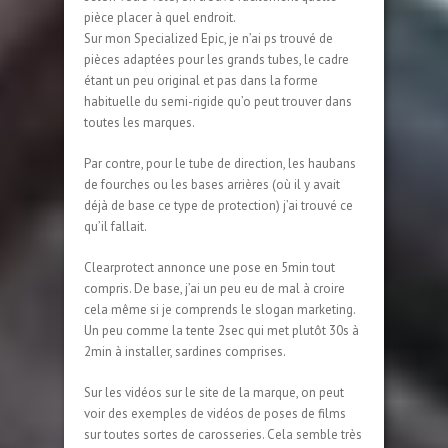
pièce placer à quel endroit.
Sur mon Specialized Epic, je n’ai ps trouvé de
pièces adaptées pour les grands tubes, le cadre
étant un peu original et pas dans la forme
habituelle du semi-rigide qu’o peut trouver dans
toutes les marques.
Par contre, pour le tube de direction, les haubans
de fourches ou les bases arrières (où il y avait
déjà de base ce type de protection) j’ai trouvé ce
qu’il fallait.
Clearprotect annonce une pose en 5min tout
compris. De base, j’ai un peu eu de mal à croire
cela même si je comprends le slogan marketing.
Un peu comme la tente 2sec qui met plutôt 30s à
2min à installer, sardines comprises.
Sur les vidéos sur le site de la marque, on peut
voir des exemples de vidéos de poses de films
sur toutes sortes de carosseries. Cela semble très