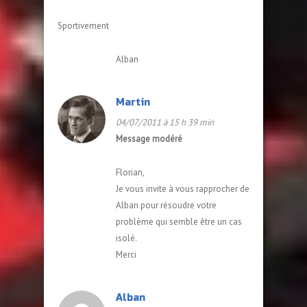
Sportivement
Alban
Martin
04/07/2011 à 15 h 39 min
Message modéré
Florian,
Je vous invite à vous rapprocher de
Alban pour résoudre votre
problème qui semble être un cas
isolé.
Merci
Alban