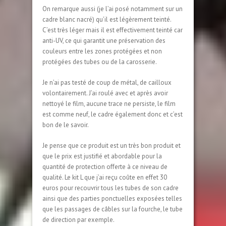
On remarque aussi (je l’ai posé notamment sur un
cadre blanc nacré) qu’il est légèrement teinté.
C’est très léger mais il est effectivement teinté car
anti-UV, ce qui garantit une préservation des
couleurs entre les zones protégées et non
protégées des tubes ou de la carosserie.
Je n’ai pas testé de coup de métal, de cailloux
volontairement. J’ai roulé avec et après avoir
nettoyé le film, aucune trace ne persiste, le film
est comme neuf, le cadre également donc et c’est
bon de le savoir.
Je pense que ce produit est un très bon produit et
que le prix est justifié et abordable pour la
quantité de protection offerte à ce niveau de
qualité. Le kit L que j’ai reçu coûte en effet 30
euros pour recouvrir tous les tubes de son cadre
ainsi que des parties ponctuelles exposées telles
que les passages de câbles sur la fourche, le tube
de direction par exemple.