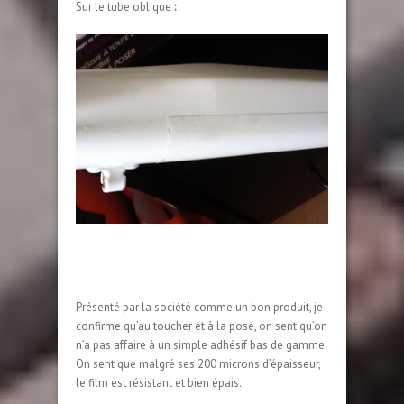
Sur le tube oblique
:
Présenté par la société comme un bon produit, je
confirme qu’au toucher et à la pose, on sent qu’on
n’a pas affaire à un simple adhésif bas de gamme.
On sent que malgré ses 200 microns d’épaisseur,
le film est résistant et bien épais.