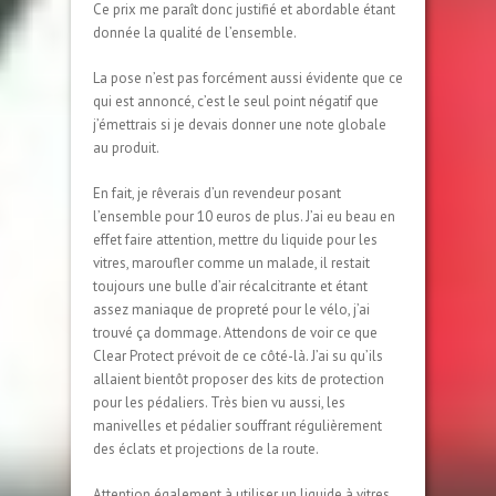
Ce prix me paraît donc justifié et abordable étant
donnée la qualité de l’ensemble.
La pose n’est pas forcément aussi évidente que ce
qui est annoncé, c’est le seul point négatif que
j’émettrais si je devais donner une note globale
au produit.
En fait, je rêverais d’un revendeur posant
l’ensemble pour 10 euros de plus. J’ai eu beau en
effet faire attention, mettre du liquide pour les
vitres, maroufler comme un malade, il restait
toujours une bulle d’air récalcitrante et étant
assez maniaque de propreté pour le vélo, j’ai
trouvé ça dommage. Attendons de voir ce que
Clear Protect prévoit de ce côté-là. J’ai su qu’ils
allaient bientôt proposer des kits de protection
pour les pédaliers. Très bien vu aussi, les
manivelles et pédalier souffrant régulièrement
des éclats et projections de la route.
Attention également à utiliser un liquide à vitres