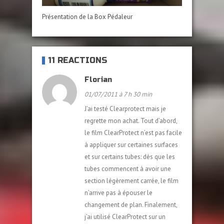
Présentation de la Box Pédaleur
11 RÉACTIONS
Florian
01/07/2011 à 7 h 30 min
J’ai testé Clearprotect mais je
regrette mon achat. Tout d’abord,
le film ClearProtect n’est pas facile
à appliquer sur certaines surfaces
et sur certains tubes: dès que les
tubes commencent à avoir une
section légèrement carrée, le film
n’arrive pas à épouser le
changement de plan. Finalement,
j’ai utilisé ClearProtect sur un