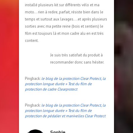
installé plusieurs kit sur différents vélo et ma
moto… rien à redire, parfait, résiste bien dans le
temps et surtout aux lavages….et après plusieurs
sorties avec ma petite reine (bois et sentiers) le
film est toujours là et mon cadre alu en est très
content.
Je suis très satisfait du produit à
recommander donc sans hésiter.
Pingback:
le blog de la protection Clear Protect, la
protection longue durée » Test du film de
protection de cadre Clearprotect
Pingback:
le blog de la protection Clear Protect, la
protection longue durée » Test du film de
protection de pédalier et manivelles Clear Protect
Sophie