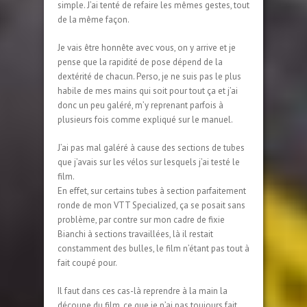
simple. J’ai tenté de refaire les mêmes gestes, tout
de la même façon.
Je vais être honnête avec vous, on y arrive et je
pense que la rapidité de pose dépend de la
dextérité de chacun. Perso, je ne suis pas le plus
habile de mes mains qui soit pour tout ça et j’ai
donc un peu galéré, m’y reprenant parfois à
plusieurs fois comme expliqué sur le manuel.
J’ai pas mal galéré à cause des sections de tubes
que j’avais sur les vélos sur lesquels j’ai testé le
film.
En effet, sur certains tubes à section parfaitement
ronde de mon VTT Specialized, ça se posait sans
problème, par contre sur mon cadre de fixie
Bianchi à sections travaillées, là il restait
constamment des bulles, le film n’étant pas tout à
fait coupé pour.
Il faut dans ces cas-là reprendre à la main la
découpe du film, ce que je n’ai pas toujours fait.