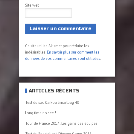
Site web
Ce site utilise Akismet pour réduire les
indésirables.
En savoir plus sur comment les
données de vos commentaires sont utilisées
.
ARTICLES RÉCENTS
Test du sac Karkoa Smartbag 40
Long time no see !
Tour de France 2017 : Les gains des équipes
Test du Specialized Diverge Comp 2017