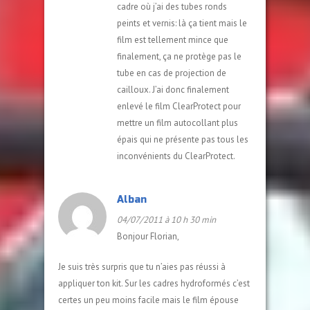
cadre où j’ai des tubes ronds
peints et vernis: là ça tient mais le
film est tellement mince que
finalement, ça ne protège pas le
tube en cas de projection de
cailloux. J’ai donc finalement
enlevé le film ClearProtect pour
mettre un film autocollant plus
épais qui ne présente pas tous les
inconvénients du ClearProtect.
Alban
04/07/2011 à 10 h 30 min
Bonjour Florian,
Je suis très surpris que tu n’aies pas réussi à
appliquer ton kit. Sur les cadres hydroformés c’est
certes un peu moins facile mais le film épouse