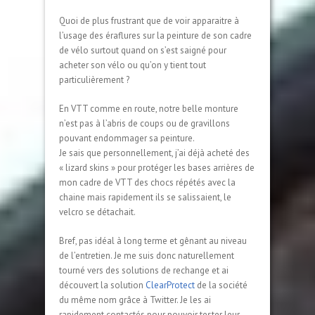
Quoi de plus frustrant que de voir apparaitre à
l’usage des éraflures sur la peinture de son cadre
de vélo surtout quand on s’est saigné pour
acheter son vélo ou qu’on y tient tout
particulièrement ?
En VTT comme en route, notre belle monture
n’est pas à l’abris de coups ou de gravillons
pouvant endommager sa peinture.
Je sais que personnellement, j’ai déjà acheté des
« lizard skins » pour protéger les bases arrières de
mon cadre de VTT des chocs répétés avec la
chaine mais rapidement ils se salissaient, le
velcro se détachait.
Bref, pas idéal à long terme et gênant au niveau
de l’entretien. Je me suis donc naturellement
tourné vers des solutions de rechange et ai
découvert la solution
ClearProtect
de la société
du même nom grâce à Twitter. Je les ai
rapidement contactés pour pouvoir tester leur