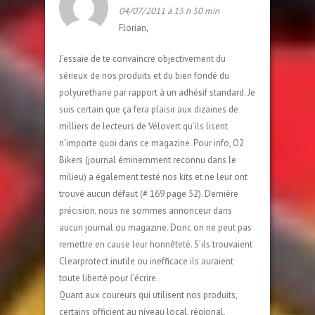
04/07/2011 à 15 h 50 min
Florian,
J’essaie de te convaincre objectivement du
sérieux de nos produits et du bien fondé du
polyurethane par rapport à un adhésif standard. Je
suis certain que ça fera plaisir aux dizaines de
milliers de lecteurs de Vélovert qu’ils lisent
n’importe quoi dans ce magazine. Pour info, O2
Bikers (journal éminemment reconnu dans le
milieu) a également testé nos kits et ne leur ont
trouvé aucun défaut (# 169 page 52). Dernière
précision, nous ne sommes annonceur dans
aucun journal ou magazine. Donc on ne peut pas
remettre en cause leur honnêteté. S’ils trouvaient
Clearprotect inutile ou inefficace ils auraient
toute liberté pour l’écrire.
Quant aux coureurs qui utilisent nos produits,
certains officient au niveau local, régional,