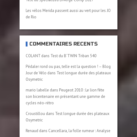
Les vélos Merida passent aussi au vert pour les JO
de Rio
COMMENTAIRES RÉCENTS
COLANT
dans
Test du B’TWIN Triban 540
Pédaler rond ou pas, telle est la question ! – Blog
Jour de Vélo
dans
Test longue durée des plateaux
Osymetric
mario labelle
dans
Peugeot 2010 : Le lion fête
son bicentenaire en présentant une gamme de
cycles néo-rétro
Croustillou
dans
Test longue durée des plateaux
Osymetric
Renaud
dans
Cancellara, la folle rumeur : Analyse