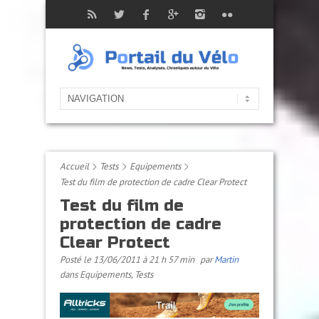
Accueil
Tests
Equipements
Test du film de protection de cadre Clear Protect
Test du film de
protection de cadre
Clear Protect
Posté le 13/06/2011 à 21 h 57 min
par
Martin
dans
Equipements
,
Tests