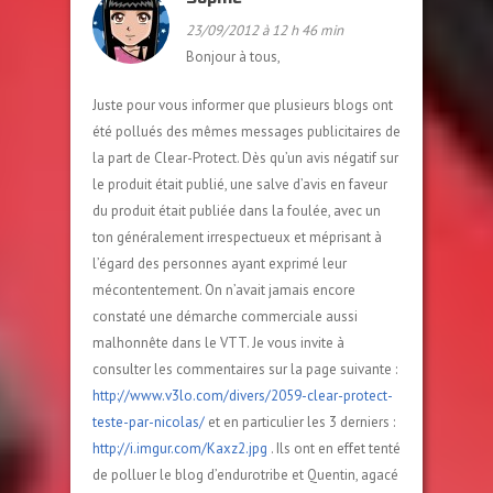
23/09/2012 à 12 h 46 min
Bonjour à tous,
Juste pour vous informer que plusieurs blogs ont
été pollués des mêmes messages publicitaires de
la part de Clear-Protect. Dès qu’un avis négatif sur
le produit était publié, une salve d’avis en faveur
du produit était publiée dans la foulée, avec un
ton généralement irrespectueux et méprisant à
l’égard des personnes ayant exprimé leur
mécontentement. On n’avait jamais encore
constaté une démarche commerciale aussi
malhonnête dans le VTT. Je vous invite à
consulter les commentaires sur la page suivante :
http://www.v3lo.com/divers/2059-clear-protect-
teste-par-nicolas/
et en particulier les 3 derniers :
http://i.imgur.com/Kaxz2.jpg
. Ils ont en effet tenté
de polluer le blog d’endurotribe et Quentin, agacé