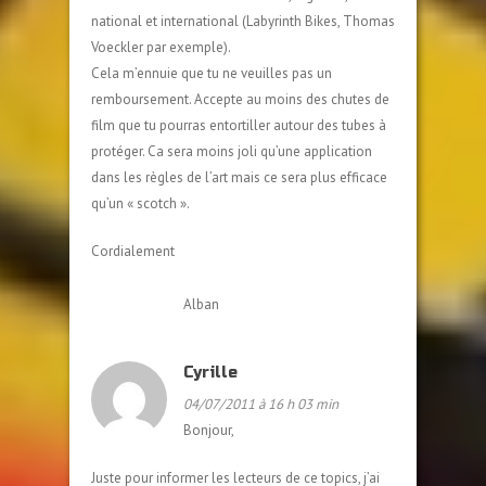
national et international (Labyrinth Bikes, Thomas
Voeckler par exemple).
Cela m’ennuie que tu ne veuilles pas un
remboursement. Accepte au moins des chutes de
film que tu pourras entortiller autour des tubes à
protéger. Ca sera moins joli qu’une application
dans les règles de l’art mais ce sera plus efficace
qu’un « scotch ».
Cordialement
Alban
Cyrille
04/07/2011 à 16 h 03 min
Bonjour,
Juste pour informer les lecteurs de ce topics, j’ai