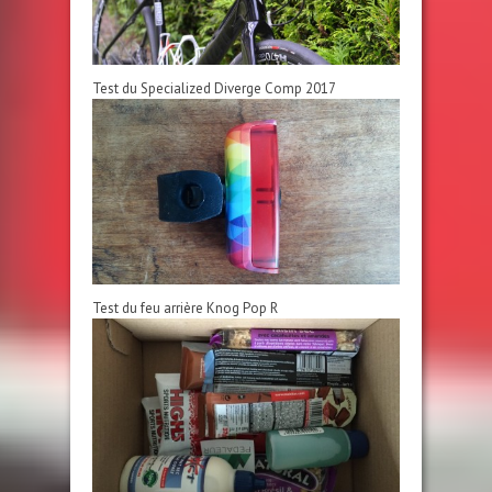
Test du Specialized Diverge Comp 2017
Test du feu arrière Knog Pop R