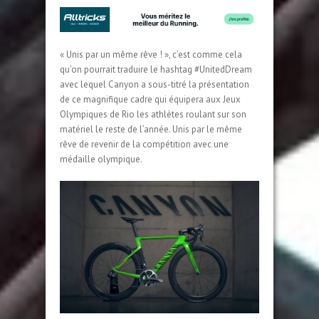
« Unis par un même rêve ! », c’est comme cela
qu’on pourrait traduire le hashtag #UnitedDream
avec lequel Canyon a sous-titré la présentation
de ce magnifique cadre qui équipera aux Jeux
Olympiques de Rio les athlètes roulant sur son
matériel le reste de l’année. Unis par le même
rêve de revenir de la compétition avec une
médaille olympique.