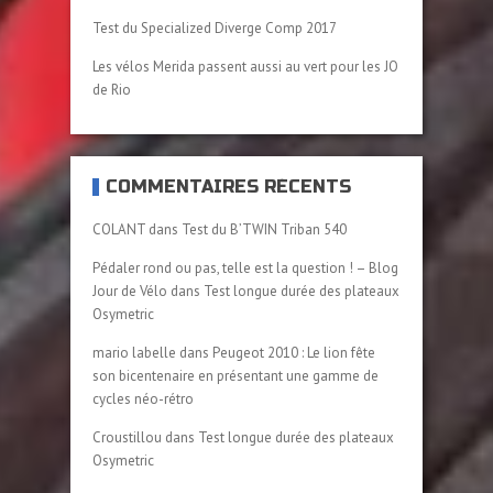
Test du Specialized Diverge Comp 2017
Les vélos Merida passent aussi au vert pour les JO
de Rio
COMMENTAIRES RÉCENTS
COLANT
dans
Test du B’TWIN Triban 540
Pédaler rond ou pas, telle est la question ! – Blog
Jour de Vélo
dans
Test longue durée des plateaux
Osymetric
mario labelle
dans
Peugeot 2010 : Le lion fête
son bicentenaire en présentant une gamme de
cycles néo-rétro
Croustillou
dans
Test longue durée des plateaux
Osymetric