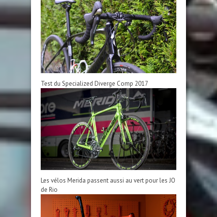
Test du Specialized Diverge Comp 2017
Les vélos Merida passent aussi au vert pour les JO
de Rio