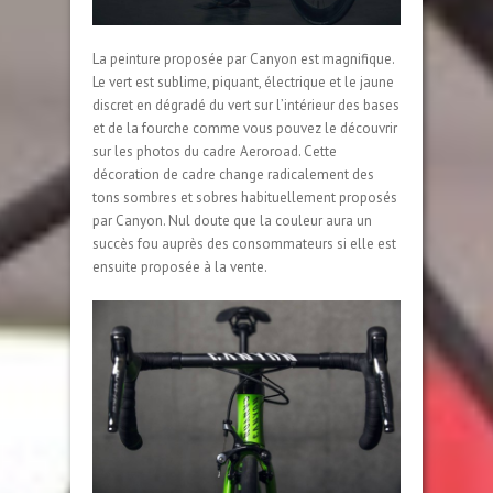
La peinture proposée par Canyon est magnifique.
Le vert est sublime, piquant, électrique et le jaune
discret en dégradé du vert sur l’intérieur des bases
et de la fourche comme vous pouvez le découvrir
sur les photos du cadre Aeroroad. Cette
décoration de cadre change radicalement des
tons sombres et sobres habituellement proposés
par Canyon. Nul doute que la couleur aura un
succès fou auprès des consommateurs si elle est
ensuite proposée à la vente.