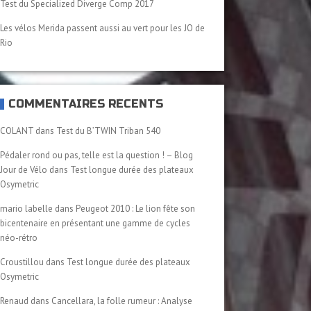
Test du Specialized Diverge Comp 2017
Les vélos Merida passent aussi au vert pour les JO de
Rio
COMMENTAIRES RÉCENTS
COLANT
dans
Test du B’TWIN Triban 540
Pédaler rond ou pas, telle est la question ! – Blog
Jour de Vélo
dans
Test longue durée des plateaux
Osymetric
mario labelle
dans
Peugeot 2010 : Le lion fête son
bicentenaire en présentant une gamme de cycles
néo-rétro
Croustillou
dans
Test longue durée des plateaux
Osymetric
Renaud
dans
Cancellara, la folle rumeur : Analyse