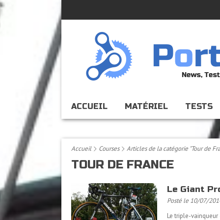
ACCUEIL
MATÉRIEL
TESTS
Accueil
Courses
Articles de la catégorie "Tour de Fr
TOUR DE FRANCE
Le Giant Pr
Posté le 10/07/201
Le triple-vainqueur