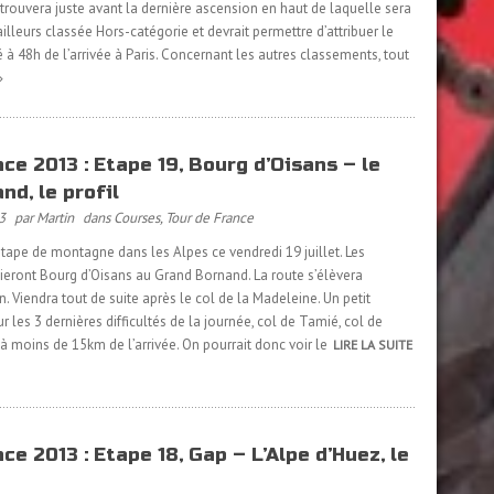
e trouvera juste avant la dernière ascension en haut de laquelle sera
illeurs classée Hors-catégorie et devrait permettre d’attribuer le
 à 48h de l’arrivée à Paris. Concernant les autres classements, tout
ce 2013 : Etape 19, Bourg d’Oisans – le
d, le profil
3
par Martin
dans
Courses
,
Tour de France
ape de montagne dans les Alpes ce vendredi 19 juillet. Les
ieront Bourg d’Oisans au Grand Bornand. La route s’élèvera
Viendra tout de suite après le col de la Madeleine. Un petit
les 3 dernières difficultés de la journée, col de Tamié, col de
 à moins de 15km de l’arrivée. On pourrait donc voir le
LIRE LA SUITE
ce 2013 : Etape 18, Gap – L’Alpe d’Huez, le