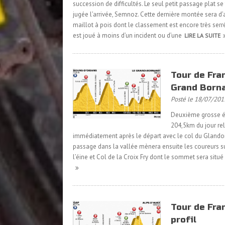
succession de difficultés. Le seul petit passage plat s
jugée l’arrivée, Semnoz. Cette dernière montée sera d’a
maillot à pois dont le classement est encore très serré
est joué à moins d’un incident ou d’une
LIRE LA SUITE
Tour de Fran
Grand Bornan
Posté le 18/07/201
Deuxième grosse ét
204,5km du jour rel
immédiatement après le départ avec le col du Glandon. 
passage dans la vallée mènera ensuite les coureurs sur 
l’éine et Col de la Croix Fry dont le sommet sera situé
Tour de Fran
profil