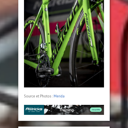
Source et Photos :
Merida