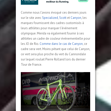
Comme nous l’avons évoqué ces derniers jours
sur le site avec
Specialized
,
Scott
et
Canyon
, les
marques fournissent des cadres customisés à
leurs athlètes pour marquer l’événement
olympique. Merida va également fournir à ses
athlètes un cadre de couleur événementielle pour
les JO de Rio.
Comme dans le cas de Canyon
, ce
cadre sera vert. Moins pétant que celui de Canyon,
ce vert sera plus proche du vert du Cannondale
sur lequel roulait Pierre Rolland lors du dernier
Tour de France.