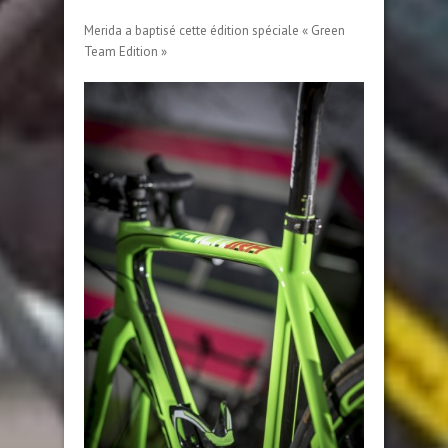
Merida a baptisé cette édition spéciale « Green
Team Edition »