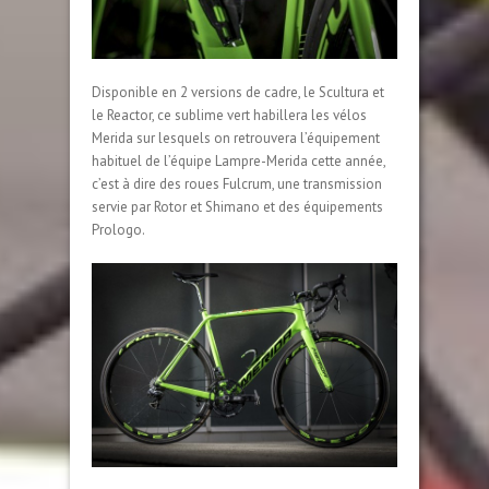
Disponible en 2 versions de cadre, le Scultura et
le Reactor, ce sublime vert habillera les vélos
Merida sur lesquels on retrouvera l’équipement
habituel de l’équipe Lampre-Merida cette année,
c’est à dire des roues Fulcrum, une transmission
servie par Rotor et Shimano et des équipements
Prologo.