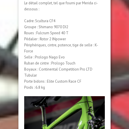
Le détail complet, tel que fourni par Merida ci-
dessous :
Cadre: Scultura CF4
Groupe : Shimano 9070 DI2
Roues : Fulcrum Speed 40 T
Pédalier : Rotor 2 INpower
Périphériques, cintre, potence, tige de selle : K-
Force
Selle : Prologo Nago Evo
Ruban de cintre : Prologo Touch
Boyaux : Continental Competition Pro LTD
Tubular
Porte bidons : Elite Custom Race CF
Poids : 6.8 kg