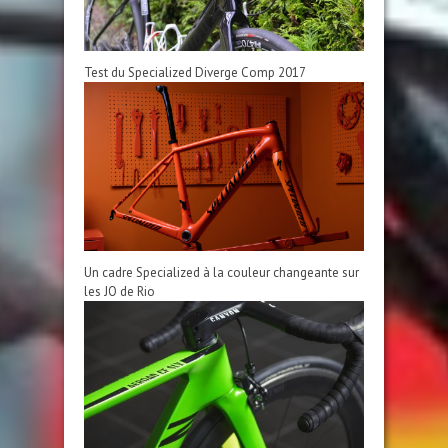
Test du Specialized Diverge Comp 2017
Un cadre Specialized à la couleur changeante sur
les JO de Rio