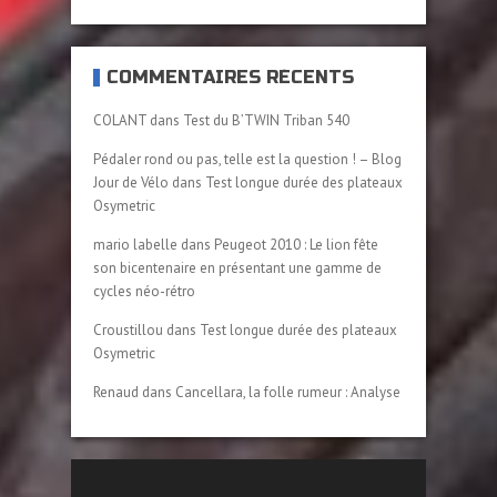
COMMENTAIRES RÉCENTS
COLANT
dans
Test du B’TWIN Triban 540
Pédaler rond ou pas, telle est la question ! – Blog
Jour de Vélo
dans
Test longue durée des plateaux
Osymetric
mario labelle
dans
Peugeot 2010 : Le lion fête
son bicentenaire en présentant une gamme de
cycles néo-rétro
Croustillou
dans
Test longue durée des plateaux
Osymetric
Renaud
dans
Cancellara, la folle rumeur : Analyse