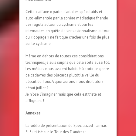
Cette « affaire » partie d’articles spéculatifs et
auto-alimentée par la sphère médiatique friande
des ragots autour du cyclisme et par les
internautes en quête de sensasionnalisme autour
du « dopage » ne fait que cracher une fois de plus
sur le cyclisme.
Même en dehors de toutes ces considérations
techniques, je suis surpris que cela sorte aussi tôt.
Les médias nous avaient habitué à sortir ce genre
de cadavres des placards plutôt la veille du
départ du Tour. A quoi aurons-nous droit alors
début juillet ?
Je n’ose l’imaginer mais que cela est triste et
affligeant !
Annexes
La vidéo de présentation du Specialized Tarmac
SL3 utilisé sur le Tour des Flandres :