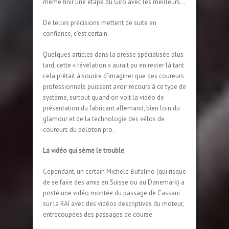
même finir une étape du Giro avec les meilleurs…
De telles précisions mettent de suite en
confiance, c’est certain.
Quelques articles dans la presse spécialisée plus
tard, cette « révélation » aurait pu en rester là tant
cela prêtait à sourire d’imaginer que des coureurs
professionnels puissent avoir recours à ce type de
système, surtout quand on voit la vidéo de
présentation du fabricant allemand, bien loin du
glamour et de la technologie des vélos de
coureurs du peloton pro.
La vidéo qui sème le trouble
Cependant, un certain Michele Bufalino (qui risque
de se faire des amis en Suisse ou au Danemark) a
posté une vidéo montée du passage de Cassani
sur la RAI avec des vidéos descriptives du moteur,
entrecoupées des passages de course.