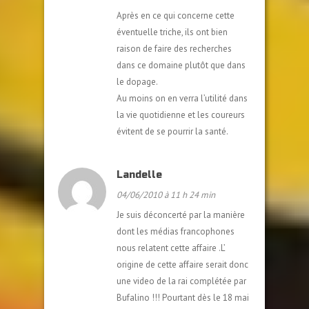
Après en ce qui concerne cette
éventuelle triche, ils ont bien
raison de faire des recherches
dans ce domaine plutôt que dans
le dopage.
Au moins on en verra l’utilité dans
la vie quotidienne et les coureurs
évitent de se pourrir la santé.
Landelle
04/06/2010 à 11 h 24 min
Je suis déconcerté par la manière
dont les médias francophones
nous relatent cette affaire .L’
origine de cette affaire serait donc
une video de la rai complétée par
Bufalino !!! Pourtant dès le 18 mai