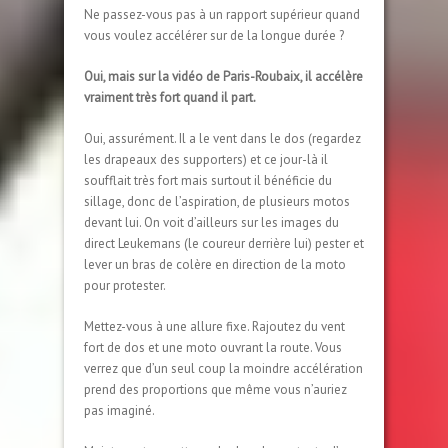
Ne passez-vous pas à un rapport supérieur quand
vous voulez accélérer sur de la longue durée ?
Oui, mais sur la vidéo de Paris-Roubaix, il accélère
vraiment très fort quand il part.
Oui, assurément. Il a le vent dans le dos (regardez
les drapeaux des supporters) et ce jour-là il
soufflait très fort mais surtout il bénéficie du
sillage, donc de l’aspiration, de plusieurs motos
devant lui. On voit d’ailleurs sur les images du
direct Leukemans (le coureur derrière lui) pester et
lever un bras de colère en direction de la moto
pour protester.
Mettez-vous à une allure fixe. Rajoutez du vent
fort de dos et une moto ouvrant la route. Vous
verrez que d’un seul coup la moindre accélération
prend des proportions que même vous n’auriez
pas imaginé.