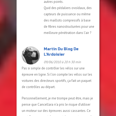
autres points.
Quid des pédaliers ovoïdaux, des
capteurs de puissance ou même
des maillots compressifs à base
de fibres nanostructurées pour une
meilleure pénétration dans l’air ?
Martin Du Blog De
L'Ardoisier
09/06/2010 à 20 h 30 min
Pas si simple de contrôler les vélos sur une
épreuve en ligne. Si l’on compte les vélos sur les
voitures des directeurs sportifs, ça fait un paquet
de contrôles au départ.
Personnellement, je me trompe peut être, mais je
pense que Cancellara n’a pris le risque d’utiliser
un moteur sur des épreuves aussi cassantes. Ce