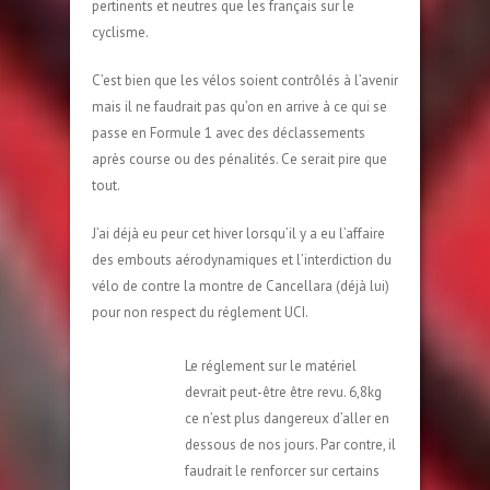
pertinents et neutres que les français sur le
cyclisme.
C’est bien que les vélos soient contrôlés à l’avenir
mais il ne faudrait pas qu’on en arrive à ce qui se
passe en Formule 1 avec des déclassements
après course ou des pénalités. Ce serait pire que
tout.
J’ai déjà eu peur cet hiver lorsqu’il y a eu l’affaire
des embouts aérodynamiques et l’interdiction du
vélo de contre la montre de Cancellara (déjà lui)
pour non respect du réglement UCI.
Le réglement sur le matériel
devrait peut-être être revu. 6,8kg
ce n’est plus dangereux d’aller en
dessous de nos jours. Par contre, il
faudrait le renforcer sur certains