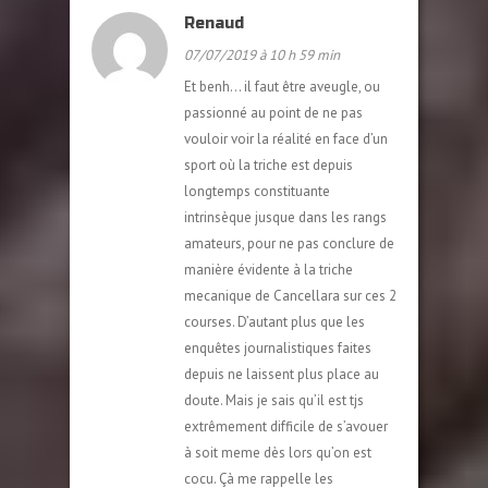
Renaud
07/07/2019 à 10 h 59 min
Et benh… il faut être aveugle, ou
passionné au point de ne pas
vouloir voir la réalité en face d’un
sport où la triche est depuis
longtemps constituante
intrinsèque jusque dans les rangs
amateurs, pour ne pas conclure de
manière évidente à la triche
mecanique de Cancellara sur ces 2
courses. D’autant plus que les
enquêtes journalistiques faites
depuis ne laissent plus place au
doute. Mais je sais qu’il est tjs
extrêmement difficile de s’avouer
à soit meme dès lors qu’on est
cocu. Çà me rappelle les