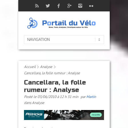
Accueil
Analyse
Cancellara, la folle rumeur : Analyse
Cancellara, la folle
rumeur : Analyse
Posté le 03/06/2010 à 12 h 31 min
par
Martin
dans
Analyse