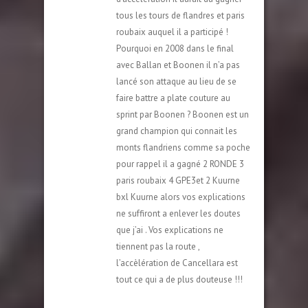
tous les tours de flandres et paris
roubaix auquel il a participé !
Pourquoi en 2008 dans le final
avec Ballan et Boonen il n’a pas
lancé son attaque au lieu de se
faire battre a plate couture au
sprint par Boonen ? Boonen est un
grand champion qui connait les
monts flandriens comme sa poche
pour rappel il a gagné 2 RONDE 3
paris roubaix 4 GPE3et 2 Kuurne
bxl Kuurne alors vos explications
ne suffiront a enlever les doutes
que j’ai . Vos explications ne
tiennent pas la route ,
l’accèlération de Cancellara est
tout ce qui a de plus douteuse !!!