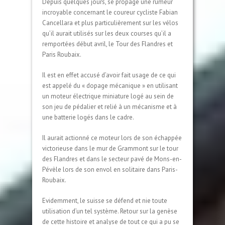
Depuis quelques jours, se propage une rumeur
incroyable concernant le coureur cycliste Fabian
Cancellara et plus particulièrement sur les vélos
qu’il aurait utilisés sur les deux courses qu’il a
remportées début avril, le Tour des Flandres et
Paris Roubaix.
Il est en effet accusé d’avoir fait usage de ce qui
est appelé du « dopage mécanique » en utilisant
un moteur électrique miniature logé au sein de
son jeu de pédalier et relié à un mécanisme et à
une batterie logés dans le cadre.
Il aurait actionné ce moteur lors de son échappée
victorieuse dans le mur de Grammont sur le tour
des Flandres et dans le secteur pavé de Mons-en-
Pévèle lors de son envol en solitaire dans Paris-
Roubaix.
Evidemment, le suisse se défend et nie toute
utilisation d’un tel système. Retour sur la genèse
de cette histoire et analyse de tout ce qui a pu se