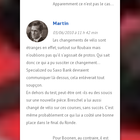
Apparemment ce n’est pas le cas…
Martin
03/06/2010 à 11 h 42 min
Les changements de vélo sont
étranges en effet, surtout sur Roubaix mais
n’oublions pas qu’il s’agissait de protos. Qui sait
donc ce qui a pu susciter ce changement…
Specialized ou Saxo Bank devraient
communiquer là-dessus, cela enlèverait tout
soupçon.
En dehors du test, peut-être ont -ils eu des soucis
sur une nouvelle pièce. Breschel a lui aussi
changé de vélo sur ces courses, sans succès. C’est
même probablement ce qui lui a coûté une bonne
place dans le final du Ronde.
Pour Boonen, au contraire, il est