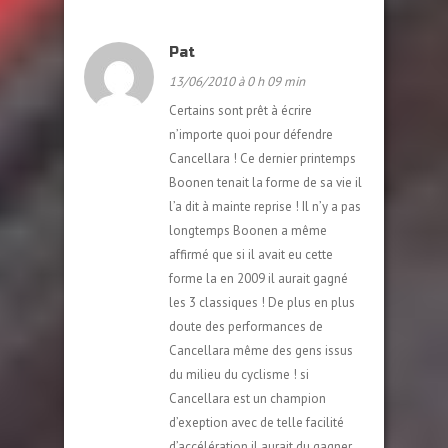
Pat
13/06/2010 à 0 h 09 min
Certains sont prêt à écrire
n’importe quoi pour défendre
Cancellara ! Ce dernier printemps
Boonen tenait la forme de sa vie il
l’a dit à mainte reprise ! Il n’y a pas
longtemps Boonen a même
affirmé que si il avait eu cette
forme la en 2009 il aurait gagné
les 3 classiques ! De plus en plus
doute des performances de
Cancellara même des gens issus
du milieu du cyclisme ! si
Cancellara est un champion
d’exeption avec de telle facilité
d’accélération il aurait du gagner