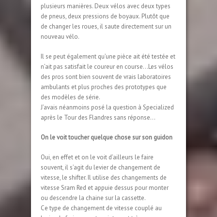
plusieurs manières. Deux vélos avec deux types
de pneus, deux pressions de boyaux. Plutôt que
de changer les roues, il saute directement sur un
nouveau vélo.
Il se peut également qu’une pièce ait été testée et
n’ait pas satisfait le coureur en course…Les vélos
des pros sont bien souvent de vrais laboratoires
ambulants et plus proches des prototypes que
des modèles de série.
J’avais néanmoins posé la question à Specialized
après le Tour des Flandres sans réponse…
On le voit toucher quelque chose sur son guidon
Oui, en effet et on le voit d’ailleurs le faire
souvent, il s’agit du levier de changement de
vitesse, le shifter. Il utilise des changements de
vitesse Sram Red et appuie dessus pour monter
ou descendre la chaine sur la cassette.
Ce type de changement de vitesse couplé au