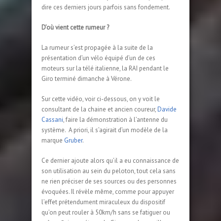
dire ces derniers jours parfois sans fondement.
D’où vient cette rumeur ?
La rumeur s’est propagée à la suite de la
présentation d’un vélo équipé d’un de ces
moteurs sur la télé italienne, la RAI pendant le
Giro terminé dimanche à Vérone.
Sur cette vidéo, voir ci-dessous, on y voit le
consultant de la chaine et ancien coureur,
Davide
Cassani
, faire la démonstration à l’antenne du
système. A priori, il s’agirait d’un modèle de la
marque
Gruber
.
Ce dernier ajoute alors qu’il a eu connaissance de
son utilisation au sein du peloton, tout cela sans
ne rien préciser de ses sources ou des personnes
évoquées. Il révèle même, comme pour appuyer
l’effet prétendument miraculeux du dispositif
qu’on peut rouler à 50km/h sans se fatiguer ou