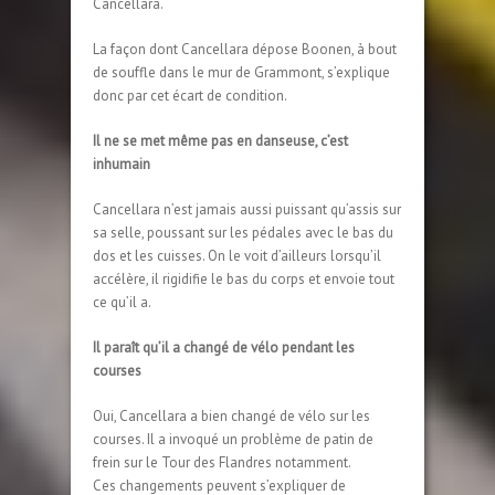
Cancellara.
La façon dont Cancellara dépose Boonen, à bout
de souffle dans le mur de Grammont, s’explique
donc par cet écart de condition.
Il ne se met même pas en danseuse, c’est
inhumain
Cancellara n’est jamais aussi puissant qu’assis sur
sa selle, poussant sur les pédales avec le bas du
dos et les cuisses. On le voit d’ailleurs lorsqu’il
accélère, il rigidifie le bas du corps et envoie tout
ce qu’il a.
Il paraît qu’il a changé de vélo pendant les
courses
Oui, Cancellara a bien changé de vélo sur les
courses. Il a invoqué un problème de patin de
frein sur le Tour des Flandres notamment.
Ces changements peuvent s’expliquer de