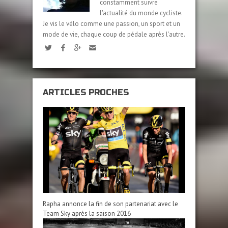
constamment suivre
l'actualité du monde cycliste.
Je vis le vélo comme une passion, un sport et un
mode de vie, chaque coup de pédale après l'autre.
ARTICLES PROCHES
Rapha annonce la fin de son partenariat avec le
Team Sky après la saison 2016