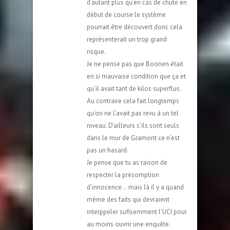
d’autant plus qu’en cas de chute en
début de course le système
pourrait être découvert donc cela
représenterait un trop grand
risque.
Je ne pense pas que Boonen était
en si mauvaise condition que ça et
qu’il avait tant de kilos superflus.
Au contraire cela fait longtemps
qu’on ne l’avait pas revu à un tel
niveau. D’ailleurs s’ils sont seuls
dans le mur de Gramont ce n’est
pas un hasard.
Je pense que tu as raison de
respecter la présomption
d’innocence… mais là il y a quand
même des faits qui devraient
interppeler sufisemment l’UCI pour
au moins ouvrir une enquête.