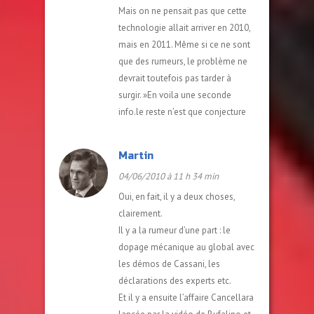
Mais on ne pensait pas que cette
technologie allait arriver en 2010,
mais en 2011. Même si ce ne sont
que des rumeurs, le problème ne
devrait toutefois pas tarder à
surgir. »En voila une seconde
info.le reste n’est que conjecture
Martin
04/06/2010 à 11 h 34 min
Oui, en fait, il y a deux choses,
clairement.
Il y a la rumeur d’une part : le
dopage mécanique au global avec
les démos de Cassani, les
déclarations des experts etc.
Et il y a ensuite l’affaire Cancellara