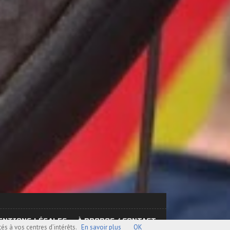
ENTIONS LÉGALES
À PROPOS / CONTACT
és à vos centres d’intérêts.
En savoir plus
OK