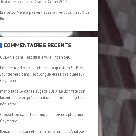
Test du Specialized Diverge Comp 2017
Les vélos Merida passent aussi au vert pour les JO de
Rio
COMMENTAIRES RÉCENTS
COLANT
dans
Test du B’TWIN Triban 540
Pédaler rond ou pas, telle est la question ! – Blog
Jour de Vélo
dans
Test longue durée des plateaux
Osymetric
mario labelle
dans
Peugeot 2010 : Le lion fête son
bicentenaire en présentant une gamme de cycles
néo-rétro
Croustillou
dans
Test longue durée des plateaux
Osymetric
Renaud
dans
Cancellara, la folle rumeur : Analyse