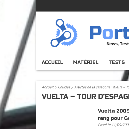
ACCUEIL
MATÉRIEL
TESTS
Accueil
Courses
Articles de la catégorie "Vuelta – 
VUELTA – TOUR D’ESPAG
Vuelta 2009
rang pour G
Posté le 11/09/200