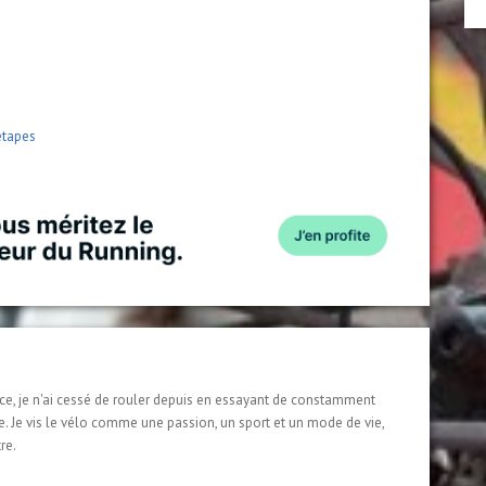
’étapes
e, je n'ai cessé de rouler depuis en essayant de constamment
te. Je vis le vélo comme une passion, un sport et un mode de vie,
re.