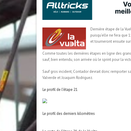
Dernière étape de la Vuel
puisqu’elle ne fera que 
et tourneront ensuite sur 
Comme toutes les dernières étapes en ligne des grands
sauf, bien entendu, son arrivée où le sprint pour la vi
Sauf gros incident, Contador devrait donc remporter 
Valverde et Joaquim Rodriguez.
Le profil de l’étape 21
Le profil des derniers kilomètres