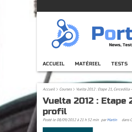
ACCUEIL
MATÉRIEL
TESTS
Accueil
Courses
Vuelta 2012 : Etape 21, Cercedilla –
Vuelta 2012 : Etape 2
profil
Posté le 08/09/2012 à 21 h 52 min
par
Martin
dans
C