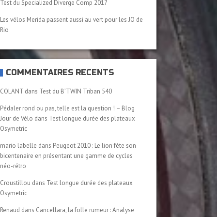
Test du Specialized Diverge Comp 2017
Les vélos Merida passent aussi au vert pour les JO de
Rio
COMMENTAIRES RÉCENTS
COLANT
dans
Test du B’TWIN Triban 540
Pédaler rond ou pas, telle est la question ! – Blog
Jour de Vélo
dans
Test longue durée des plateaux
Osymetric
mario labelle
dans
Peugeot 2010 : Le lion fête son
bicentenaire en présentant une gamme de cycles
néo-rétro
Croustillou
dans
Test longue durée des plateaux
Osymetric
Renaud
dans
Cancellara, la folle rumeur : Analyse