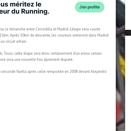
ta ce dimanche entre Cercedilla et Madrid. L’étape sera courte
115km. Après 50km de descente, les coureurs entreront dans Madrid
un circuit urbain.
 Tours, cette étape sera donc certainement d’un ennui certain
ctoire sera une nouvelle fois âprement disputé.
sa seconde Vuelta après celle remportée en 2008 devant Alejandro