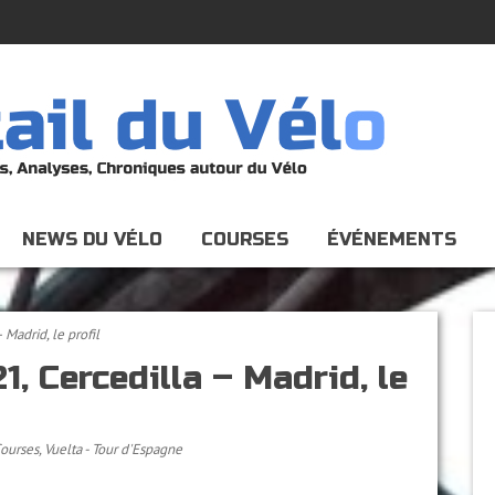
NEWS DU VÉLO
COURSES
ÉVÉNEMENTS
 Madrid, le profil
1, Cercedilla – Madrid, le
ourses
,
Vuelta - Tour d'Espagne