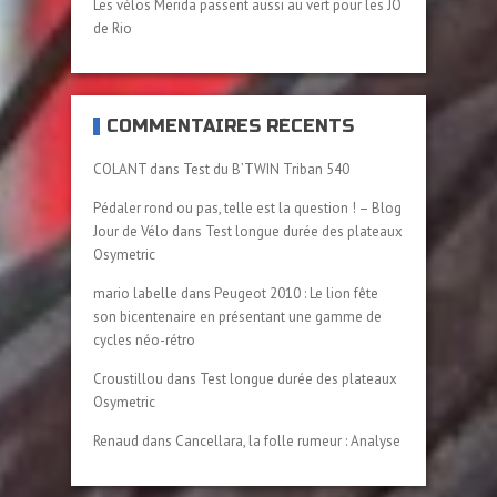
Les vélos Merida passent aussi au vert pour les JO
de Rio
COMMENTAIRES RÉCENTS
COLANT
dans
Test du B’TWIN Triban 540
Pédaler rond ou pas, telle est la question ! – Blog
Jour de Vélo
dans
Test longue durée des plateaux
Osymetric
mario labelle
dans
Peugeot 2010 : Le lion fête
son bicentenaire en présentant une gamme de
cycles néo-rétro
Croustillou
dans
Test longue durée des plateaux
Osymetric
Renaud
dans
Cancellara, la folle rumeur : Analyse