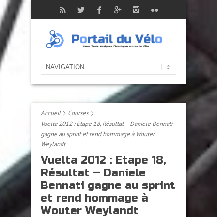
Accueil
Courses
Vuelta 2012 : Etape 18, Résultat – Daniele Bennati
gagne au sprint et rend hommage à Wouter
Weylandt
Vuelta 2012 : Etape 18,
Résultat – Daniele
Bennati gagne au sprint
et rend hommage à
Wouter Weylandt