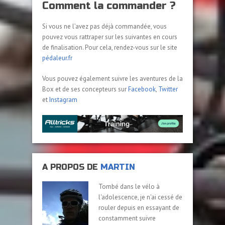
Comment la commander ?
Si vous ne l’avez pas déjà commandée, vous
pouvez vous rattraper sur les suivantes en cours
de finalisation. Pour cela, rendez-vous sur le site
pédaleur.fr
Vous pouvez également suivre les aventures de la
Box et de ses concepteurs sur
Facebook
,
Twitter
et
Instagram
A PROPOS DE
MARTIN
Tombé dans le vélo à
l'adolescence, je n'ai cessé de
rouler depuis en essayant de
constamment suivre