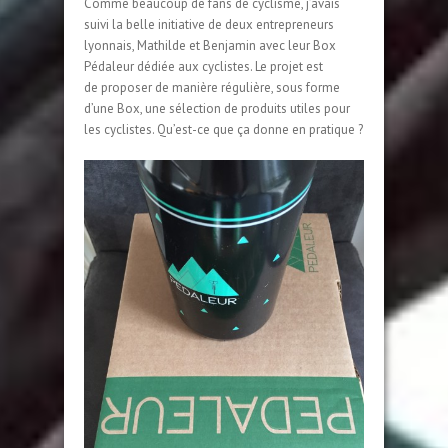
Comme beaucoup de fans de cyclisme, j’avais
suivi la belle initiative de deux entrepreneurs
lyonnais, Mathilde et Benjamin avec leur Box
Pédaleur dédiée aux cyclistes. Le projet est
de proposer de manière régulière, sous forme
d’une Box, une sélection de produits utiles pour
les cyclistes. Qu’est-ce que ça donne en pratique ?