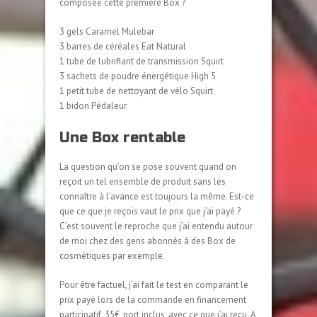
composée cette première Box ?
3 gels Caramel Mulebar
3 barres de céréales Eat Natural
1 tube de lubrifiant de transmission Squirt
3 sachets de poudre énergétique High 5
1 petit tube de nettoyant de vélo Squirt
1 bidon Pédaleur
Une Box rentable
La question qu’on se pose souvent quand on
reçoit un tel ensemble de produit sans les
connaître à l’avance est toujours la même. Est-ce
que ce que je reçois vaut le prix que j’ai payé ?
C’est souvent le reproche que j’ai entendu autour
de moi chez des gens abonnés à des Box de
cosmétiques par exemple.
Pour être factuel, j’ai fait le test en comparant le
prix payé lors de la commande en financement
participatif, 35€, port inclus, avec ce que j’ai reçu. A