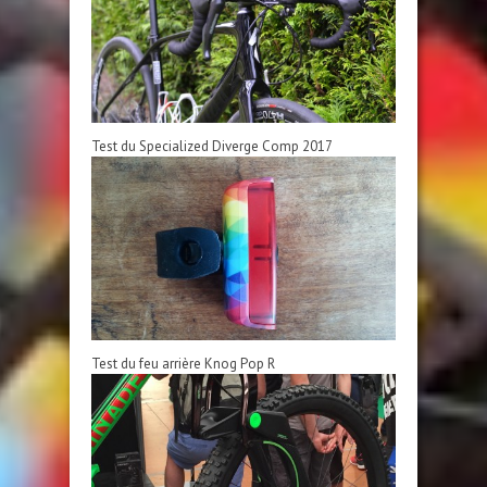
Test du Specialized Diverge Comp 2017
Test du feu arrière Knog Pop R