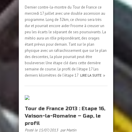
Dernier contre-la-montre du Tour de France ce
mercredi 17 juillet avec une double ascension au
programme. Long de 32km, ce chrono sera très
dur et pourrait encore aider Froome à creuser un
peu les écarts le séparant de ses poursuivants. La
météo aura un rôle prépondérant, des orages
étant prévus pour demain. Tant sur le plan
physique avec un rafraichissement que sur le plan
des descentes, la pluie pourrait peut-être
bouleverser. Une étape clé dans cette dernière
semaine de course. Le profil de l’étape 17 Les
derniers kilomètres de l’étape 17
LIRE LA SUITE
Tour de France 2013 : Etape 16,
Vaison-la-Romaine – Gap, le
profil
Posté le 15/07/2013
par Martin