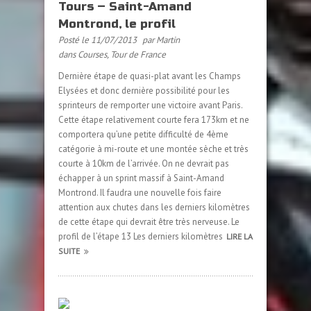
Tours – Saint-Amand
Montrond, le profil
Posté le 11/07/2013
par Martin
dans
Courses
,
Tour de France
Dernière étape de quasi-plat avant les Champs
Elysées et donc dernière possibilité pour les
sprinteurs de remporter une victoire avant Paris.
Cette étape relativement courte fera 173km et ne
comportera qu’une petite difficulté de 4ème
catégorie à mi-route et une montée sèche et très
courte à 10km de l’arrivée. On ne devrait pas
échapper à un sprint massif à Saint-Amand
Montrond. Il faudra une nouvelle fois faire
attention aux chutes dans les derniers kilomètres
de cette étape qui devrait être très nerveuse. Le
profil de l’étape 13 Les derniers kilomètres
LIRE LA
SUITE