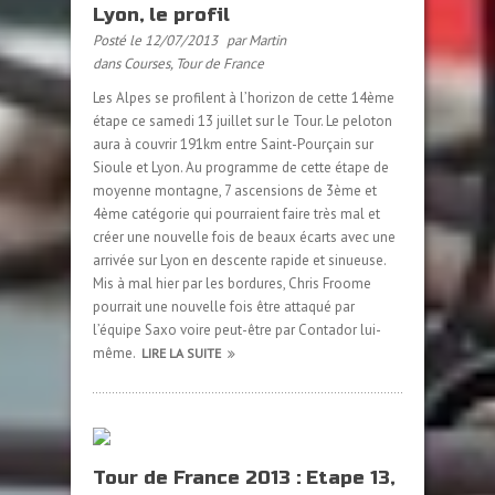
Lyon, le profil
Posté le 12/07/2013
par Martin
dans
Courses
,
Tour de France
Les Alpes se profilent à l’horizon de cette 14ème
étape ce samedi 13 juillet sur le Tour. Le peloton
aura à couvrir 191km entre Saint-Pourçain sur
Sioule et Lyon. Au programme de cette étape de
moyenne montagne, 7 ascensions de 3ème et
4ème catégorie qui pourraient faire très mal et
créer une nouvelle fois de beaux écarts avec une
arrivée sur Lyon en descente rapide et sinueuse.
Mis à mal hier par les bordures, Chris Froome
pourrait une nouvelle fois être attaqué par
l’équipe Saxo voire peut-être par Contador lui-
même.
LIRE LA SUITE
Tour de France 2013 : Etape 13,