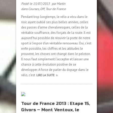
Posté le 15/07/2013
par Martin
dans
Courses
,
Off
,
Tour de France
Pendant trop longtemps, le vélo a vécu dans le
noir, ayant oublié ses plus belles années, celles
des passes d’arme chevaleresques, celles de la
véritable souffrance, des forçats de la route. Il est
aujourd’hui possible de réouvrir la porte de notre
sport à l’espoir d’un véritable renouveau. Oui, c’est
enfin possible, les chiffres et les attitudes le
prouvent, les choses ont changé dans le peloton.
Il nous faut simplement l’accepter et laisser une
chance à cette évolution positive de se
développer. A force de parler du dopage dans le
vélo, c’est
LIRE LA SUITE
Tour de France 2013 : Etape 15,
Givors – Mont Ventoux, le