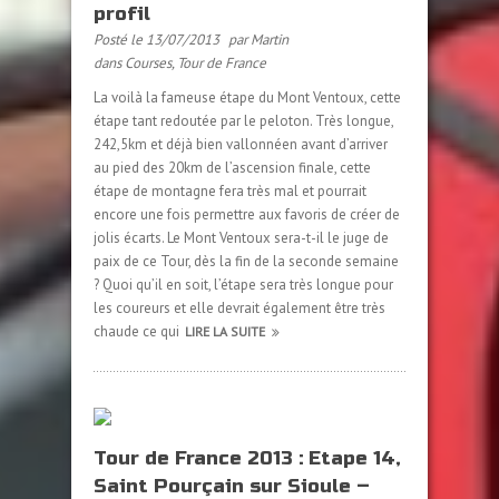
profil
Posté le 13/07/2013
par Martin
dans
Courses
,
Tour de France
La voilà la fameuse étape du Mont Ventoux, cette
étape tant redoutée par le peloton. Très longue,
242,5km et déjà bien vallonnéen avant d’arriver
au pied des 20km de l’ascension finale, cette
étape de montagne fera très mal et pourrait
encore une fois permettre aux favoris de créer de
jolis écarts. Le Mont Ventoux sera-t-il le juge de
paix de ce Tour, dès la fin de la seconde semaine
? Quoi qu’il en soit, l’étape sera très longue pour
les coureurs et elle devrait également être très
chaude ce qui
LIRE LA SUITE
Tour de France 2013 : Etape 14,
Saint Pourçain sur Sioule –