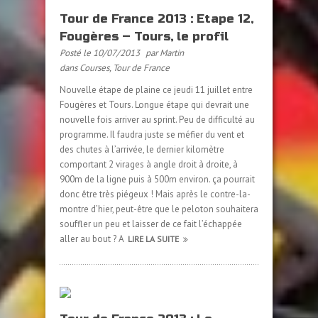
Tour de France 2013 : Etape 12,
Fougères – Tours, le profil
Posté le 10/07/2013
par Martin
dans
Courses
,
Tour de France
Nouvelle étape de plaine ce jeudi 11 juillet entre
Fougères et Tours. Longue étape qui devrait une
nouvelle fois arriver au sprint. Peu de difficulté au
programme. Il faudra juste se méfier du vent et
des chutes à l’arrivée, le dernier kilomètre
comportant 2 virages à angle droit à droite, à
900m de la ligne puis à 500m environ. ça pourrait
donc être très piégeux ! Mais après le contre-la-
montre d’hier, peut-être que le peloton souhaitera
souffler un peu et laisser de ce fait l’échappée
aller au bout ? A
LIRE LA SUITE