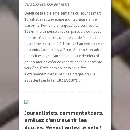
dans
Courses
,
Tour de France
Début de la troisième semaine du Tour ce mardi
16 juillet avec une étape montagneuse entre
Vaison-la-Romaine et Gap. L’étape sera courte,
168km mais intense avec un parcours composé
de trois côtes et cols dont le col de Manse dont
le sommet sera situé à 12km de l’arrivée jugée en
descente. Comme il y a 2 ans, Alberto Contador
pourrait essayer d’attaquer dans ce dernier col
pour tenter de créer des écarts dans la descente
vers Gap. Cette dernière sera peut-être
extrémement piégeuse si les orages prévus
s’abattent sur la fin
LIRE LA SUITE
Journalistes, commentateurs,
arrêtez d’entretenir les
doutes. Réenchantez le vélo !