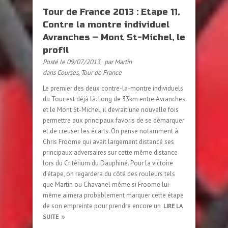
Tour de France 2013 : Etape 11,
Contre la montre individuel
Avranches – Mont St-Michel, le
profil
Posté le 09/07/2013
par Martin
dans
Courses
,
Tour de France
Le premier des deux contre-la-montre individuels
du Tour est déjà là. Long de 33km entre Avranches
et le Mont St-Michel, il devrait une nouvelle fois
permettre aux principaux favoris de se démarquer
et de creuser les écarts. On pense notamment à
Chris Froome qui avait largement distancé ses
principaux adversaires sur cette même distance
lors du Critérium du Dauphiné. Pour la victoire
d’étape, on regardera du côté des rouleurs tels
que Martin ou Chavanel même si Froome lui-
même aimera probablement marquer cette étape
de son empreinte pour prendre encore un
LIRE LA
SUITE