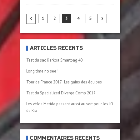
‹
›
1
2
3
4
5
»
ARTICLES RÉCENTS
Test du sac Karkoa Smartbag 40
Long time no see !
Tour de France 2017 : Les gains des équipes
Test du Specialized Diverge Comp 2017
Les vélos Merida passent aussi au vert pour les JO
de Rio
COMMENTAIRES RÉCENTS